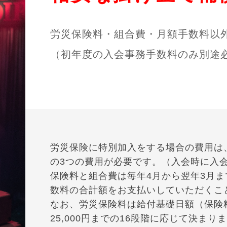
労災保険料・組合費・月額手数料以
（初年度の入会事務手数料のみ別途
労災保険に特別加入をする場合の費用は
の3つの費用が必要です。（入会時に入
保険料と組合費は毎年4月から翌年3月
数料の合計額をお支払いしていただくこ
なお、労災保険料は給付基礎日額（保険料
25,000円までの16段階に応じて決まり