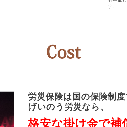
す。
Cost
労災保険は国の保険制度
げいのう労災なら、
格安な掛け金で補