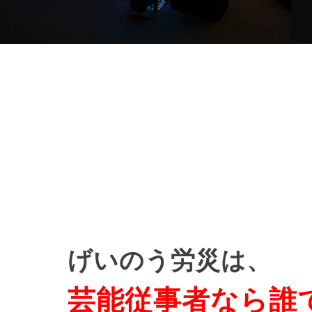
げいのう労災は、
芸能従事者なら誰