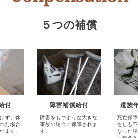
５つの補償
給付
障害補償給付
遺族
けず、休
障害をもつような大きな
死亡保障
れた場合
事故の場合に保障されま
もしも不
れます。
す。
なった場
も年金と