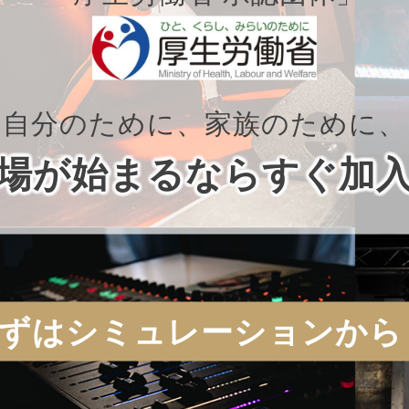
自分のために、家族のために、
場が始まるならすぐ加
ずはシミュレーションから