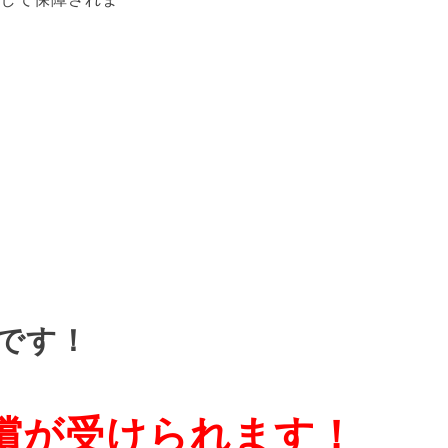
です！
償が受けられます！