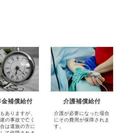
年金補償給付
介護補償給付
もありますが、
介護が必要になった場合
慮の事故で亡く
にその費用が保障されま
合は遺族の方に
す。
して保障されま