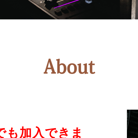
About
でも加入できま