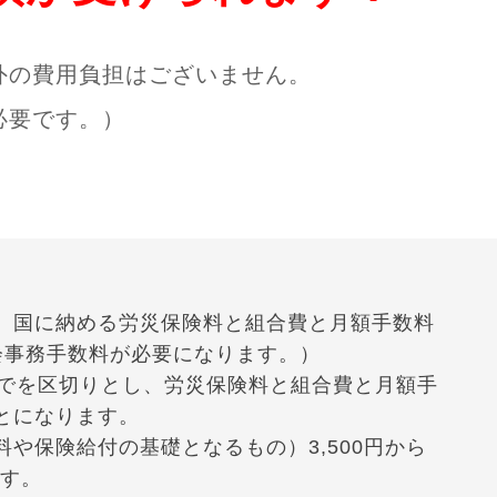
外の費用負担はございません。
必要です。）
、国に納める労災保険料と組合費と月額手数料
会事務手数料が必要になります。）
までを区切りとし、労災保険料と組合費と月額手
とになります。
や保険給付の基礎となるもの）3,500円から
ます。