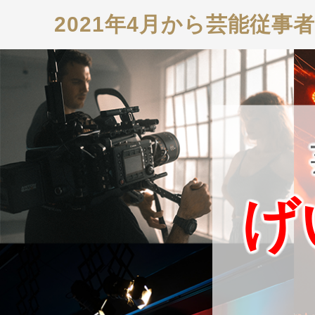
2021年4月から芸能従
げ