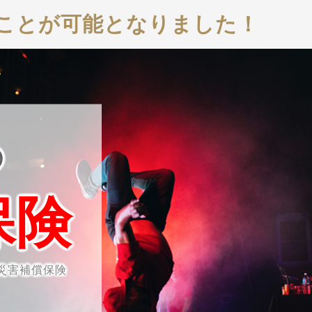
ることが可能となりました！
の
保険
災害補償保険